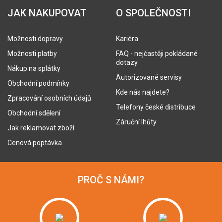
JAK NAKUPOVAT
O SPOLEČNOSTI
Možnosti dopravy
Kariéra
Možnosti platby
FAQ - nejčastěji pokládané
dotazy
Nákup na splátky
Autorizované servisy
Obchodní podmínky
Kde nás najdete?
Zpracování osobních údajů
Telefony české distribuce
Obchodní sdělení
Záruční lhůty
Jak reklamovat zboží
Cenová poptávka
PROČ S NÁMI?