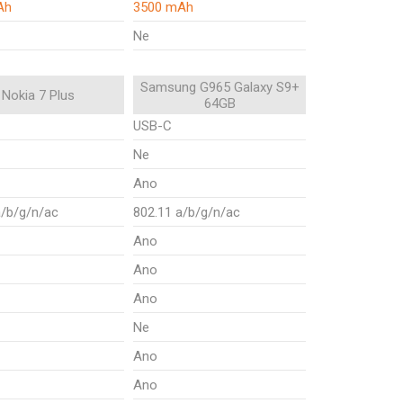
Ah
3500 mAh
Ne
Samsung G965 Galaxy S9+
Nokia 7 Plus
64GB
USB-C
Ne
Ano
a/b/g/n/ac
802.11 a/b/g/n/ac
Ano
Ano
Ano
Ne
Ano
Ano