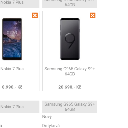
Nokia 7 Plus
64GB
Nokia 7 Plus
Samsung G965 Galaxy S9+
64GB
8.990,- Kč
20.690,- Kč
Samsung G965 Galaxy S9+
Nokia 7 Plus
64GB
Nový
á
Dotyková