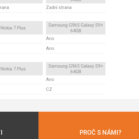
trana
Zadní strana
Samsung G965 Galaxy S9+
Nokia 7 Plus
64GB
Ano
Ano
Samsung G965 Galaxy S9+
Nokia 7 Plus
64GB
Ano
CZ
I
PROČ S NÁMI?