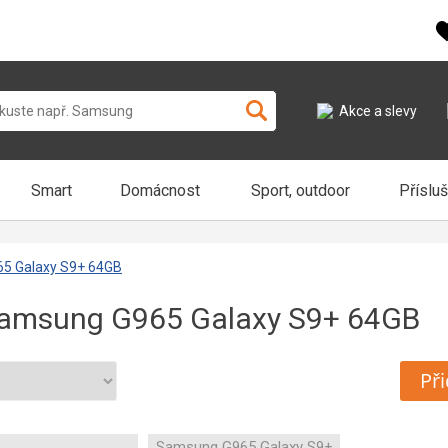
Akce a slevy
Smart
Domácnost
Sport, outdoor
Příslu
65 Galaxy S9+ 64GB
 Samsung G965 Galaxy S9+ 64GB
Při
Samsung G965 Galaxy S9+