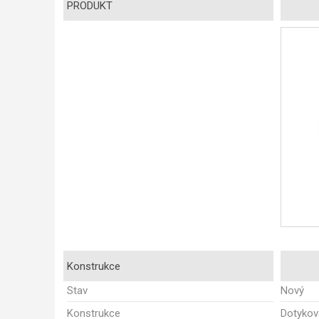
PRODUKT
Konstrukce
Stav
Nový
Konstrukce
Dotykov