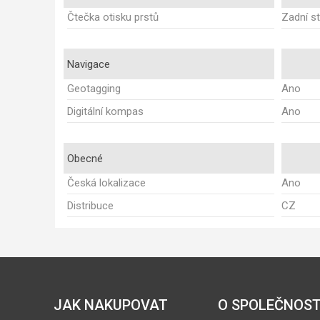
Čtečka otisku prstů
Zadní s
Navigace
Geotagging
Ano
Digitální kompas
Ano
Obecné
Česká lokalizace
Ano
Distribuce
CZ
JAK NAKUPOVAT
O SPOLEČNOST