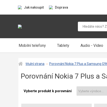
Jak nakoupit
Doprava
Mobilní telefony
Tablety
Audio - Video
titulní strana
Porovnání Nokia 7 Plus a Samsung G9
Porovnání Nokia 7 Plus a
Vyberte produkt k porovnání