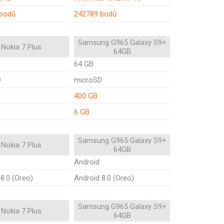
 bodů
242789 bodů
Samsung G965 Galaxy S9+
Nokia 7 Plus
64GB
64 GB
D
microSD
400 GB
6 GB
Samsung G965 Galaxy S9+
Nokia 7 Plus
64GB
Android
8.0 (Oreo)
Android 8.0 (Oreo)
Samsung G965 Galaxy S9+
Nokia 7 Plus
64GB