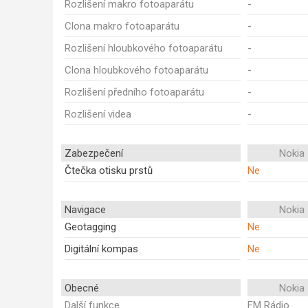
Rozlišení makro fotoaparátu
-
Clona makro fotoaparátu
-
Rozlišení hloubkového fotoaparátu
-
Clona hloubkového fotoaparátu
-
Rozlišení předního fotoaparátu
-
Rozlišení videa
-
Zabezpečení
Nokia
Čtečka otisku prstů
Ne
Navigace
Nokia
Geotagging
Ne
Digitální kompas
Ne
Obecné
Nokia
Další funkce
FM Rádio