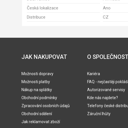
Česká lokalizace
Ano
Distribuce
CZ
JAK NAKUPOVAT
O SPOLEČNOST
Možnosti dopravy
Kariéra
Možnosti platby
FAQ - nejčastěji poklá
Nákup na splátky
Autorizované servisy
Obchodní podmínky
Kde nás najdete?
Zpracování osobních údajů
Telefony české distrib
Obchodní sdělení
Záruční lhůty
Jak reklamovat zboží