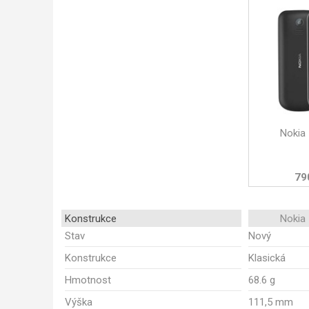
Nokia
79
Konstrukce
Nokia
Stav
Nový
Konstrukce
Klasická
Hmotnost
68.6 g
Výška
111,5 mm