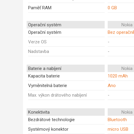
Paměť RAM
0 GB
Operační systém
Nokia
Operační systém
Bez operačn
Verze OS
-
Nadstavba
-
Baterie a nabíjení
Nokia
Kapacita baterie
1020 mAh
Vyměnitelná baterie
Ano
Max. výkon drátového nabíjení
-
Konektivita
Nokia
Bezdrátové technologie
Bluetooth
Systémový konektor
micro USB