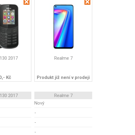
 130 2017
Realme 7
0,- Kč
Produkt již není v prodeji
 130 2017
Realme 7
Nový
-
-
-