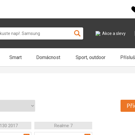
Akce a slevy
Smart
Domácnost
Sport, outdoor
Příslu
Při
 130 2017
Realme 7