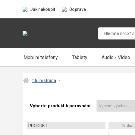
Jak nakoupit
Doprava
Mobilní telefony
Tablety
Audio - Video
titulní strana
Vyberte produkt k porovnání
PRODUKT
Nokia