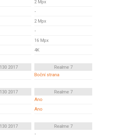
2 Mpx
-
2 Mpx
-
16 Mpx
4K
 130 2017
Realme 7
Boční strana
 130 2017
Realme 7
Ano
Ano
 130 2017
Realme 7
-