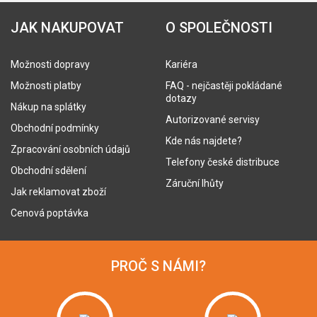
JAK NAKUPOVAT
O SPOLEČNOSTI
Možnosti dopravy
Kariéra
Možnosti platby
FAQ - nejčastěji pokládané
dotazy
Nákup na splátky
Autorizované servisy
Obchodní podmínky
Kde nás najdete?
Zpracování osobních údajů
Telefony české distribuce
Obchodní sdělení
Záruční lhůty
Jak reklamovat zboží
Cenová poptávka
PROČ S NÁMI?