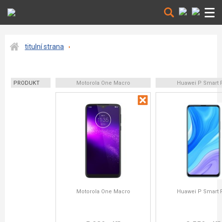
titulní strana
PRODUKT
Motorola One Macro
Huawei P Smart 
Motorola One Macro
Huawei P Smart 