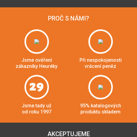
PROČ S NÁMI?
Jsme ověření
Při nespokojenosti
zákazníky Heuréky
vrácení peněz
29
Jsme tady už
95% katalogových
od roku 1997
produktu skladem
AKCEPTUJEME