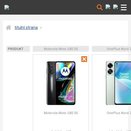
titulní strana
PRODUKT
Motorola Moto G82 5G
OnePlus Nord 
Motorola Moto G82 5G
OnePlus Nord 