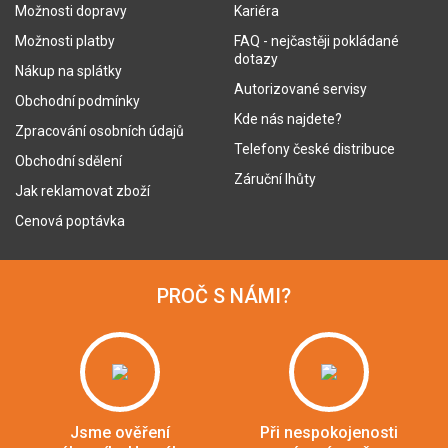
Možnosti dopravy
Kariéra
Možnosti platby
FAQ - nejčastěji pokládané
dotazy
Nákup na splátky
Autorizované servisy
Obchodní podmínky
Kde nás najdete?
Zpracování osobních údajů
Telefony české distribuce
Obchodní sdělení
Záruční lhůty
Jak reklamovat zboží
Cenová poptávka
PROČ S NÁMI?
Jsme ověření
Při nespokojenosti