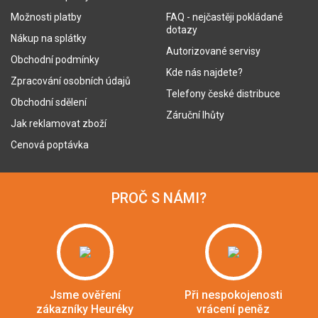
Možnosti platby
FAQ - nejčastěji pokládané
dotazy
Nákup na splátky
Autorizované servisy
Obchodní podmínky
Kde nás najdete?
Zpracování osobních údajů
Telefony české distribuce
Obchodní sdělení
Záruční lhůty
Jak reklamovat zboží
Cenová poptávka
PROČ S NÁMI?
Jsme ověření
Při nespokojenosti
zákazníky Heuréky
vrácení peněz