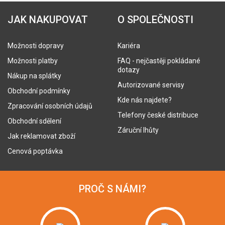
JAK NAKUPOVAT
O SPOLEČNOSTI
Možnosti dopravy
Kariéra
Možnosti platby
FAQ - nejčastěji pokládané
dotazy
Nákup na splátky
Autorizované servisy
Obchodní podmínky
Kde nás najdete?
Zpracování osobních údajů
Telefony české distribuce
Obchodní sdělení
Záruční lhůty
Jak reklamovat zboží
Cenová poptávka
PROČ S NÁMI?