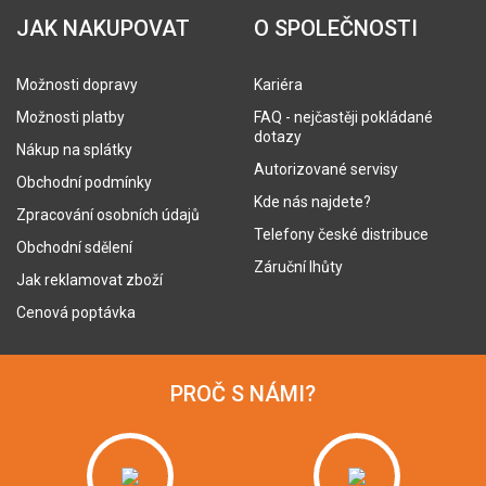
JAK NAKUPOVAT
O SPOLEČNOSTI
Možnosti dopravy
Kariéra
Možnosti platby
FAQ - nejčastěji pokládané
dotazy
Nákup na splátky
Autorizované servisy
Obchodní podmínky
Kde nás najdete?
Zpracování osobních údajů
Telefony české distribuce
Obchodní sdělení
Záruční lhůty
Jak reklamovat zboží
Cenová poptávka
PROČ S NÁMI?