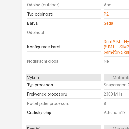
Odolné (outdoor)
Ano
Typ odolnosti
P2i
Barva
Šedá
Odolnost
-
Dual SIM - Hy
Konfigurace karet
(SIM1 + SIM2
paměťová kar
Notifikační dioda
Ne
Výkon
Motorol
Typ procesoru
Snapdragon 
Frekvence procesoru
2300 MHz
Počet jader procesoru
8
Grafický chip
Adreno 618