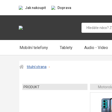
Jak nakoupit
Doprava
Mobilní telefony
Tablety
Audio - Video
titulní strana
PRODUKT
Motorol