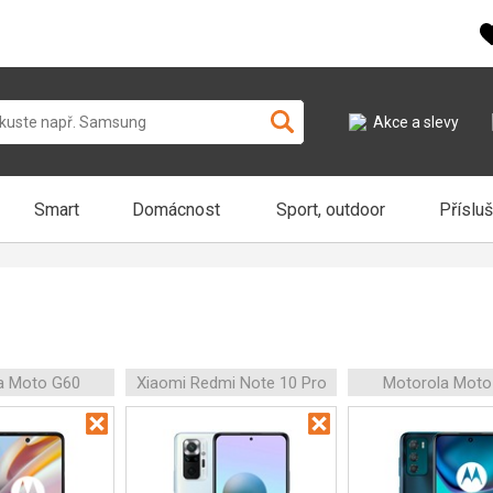
Akce a slevy
Smart
Domácnost
Sport, outdoor
Příslu
a Moto G60
Xiaomi Redmi Note 10 Pro
Motorola Moto