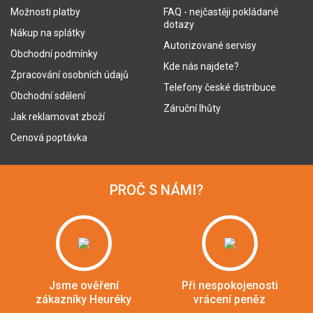
Možnosti platby
FAQ - nejčastěji pokládané
dotazy
Nákup na splátky
Autorizované servisy
Obchodní podmínky
Kde nás najdete?
Zpracování osobních údajů
Telefony české distribuce
Obchodní sdělení
Záruční lhůty
Jak reklamovat zboží
Cenová poptávka
PROČ S NÁMI?
Jsme ověření
Při nespokojenosti
zákazníky Heuréky
vrácení peněz