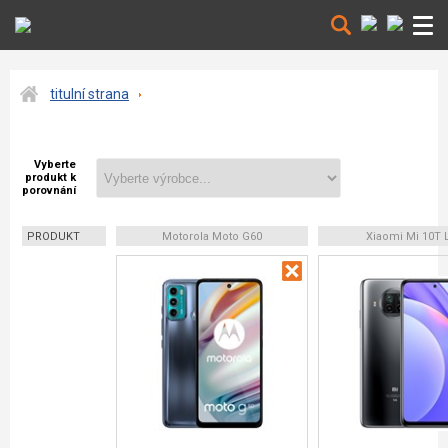
titulní strana
Vyberte
produkt k
porovnání
PRODUKT
Motorola Moto G60
Xiaomi Mi 10T L