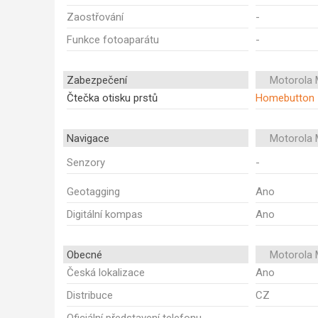
Zaostřování
-
Funkce fotoaparátu
-
Zabezpečení
Motorola 
Čtečka otisku prstů
Homebutton
Navigace
Motorola 
Senzory
-
Geotagging
Ano
Digitální kompas
Ano
Obecné
Motorola 
Česká lokalizace
Ano
Distribuce
CZ