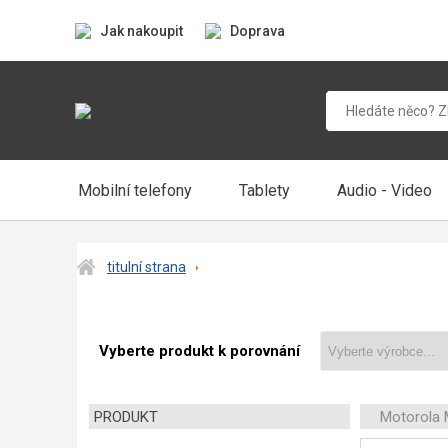
Jak nakoupit
Doprava
Mobilní telefony
Tablety
Audio - Video
titulní strana
Vyberte produkt k porovnání
PRODUKT
Motorola 