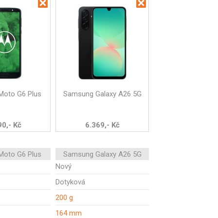
Moto G6 Plus
Samsung Galaxy A26 5G
90,- Kč
6.369,- Kč
Moto G6 Plus
Samsung Galaxy A26 5G
Nový
Dotyková
200 g
164 mm