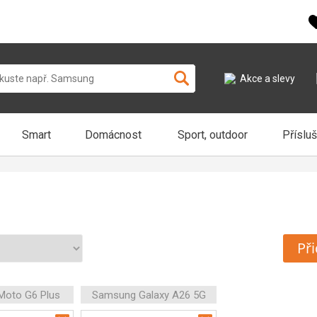
Akce a slevy
Smart
Domácnost
Sport, outdoor
Příslu
Při
Moto G6 Plus
Samsung Galaxy A26 5G