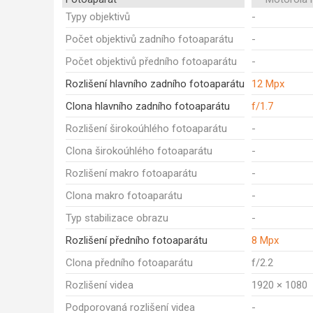
Typy objektivů
-
Počet objektivů zadního fotoaparátu
-
Počet objektivů předního fotoaparátu
-
Rozlišení hlavního zadního fotoaparátu
12 Mpx
Clona hlavního zadního fotoaparátu
f/1.7
Rozlišení širokoúhlého fotoaparátu
-
Clona širokoúhlého fotoaparátu
-
Rozlišení makro fotoaparátu
-
Clona makro fotoaparátu
-
Typ stabilizace obrazu
-
Rozlišení předního fotoaparátu
8 Mpx
Clona předního fotoaparátu
f/2.2
Rozlišení videa
1920 × 1080
Podporovaná rozlišení videa
-