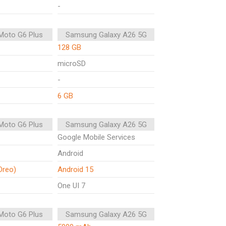
-
Moto G6 Plus
Samsung Galaxy A26 5G
128 GB
microSD
-
6 GB
Moto G6 Plus
Samsung Galaxy A26 5G
Google Mobile Services
Android
Oreo)
Android 15
One UI 7
Moto G6 Plus
Samsung Galaxy A26 5G