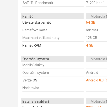
AnTuTu Benchmark
71200 bodů
Paměť
Motorola 
Uživatelská paměť
64 GB
Paměťová karta
microSD
Maximální velikost karty
128 GB
Paměť RAM
4 GB
Operační systém
Motorola 
Mobilní služby
-
Operační systém
Android
Verze OS
Android 8.0 (
Nadstavba
-
Baterie a nabíjení
Motorola 