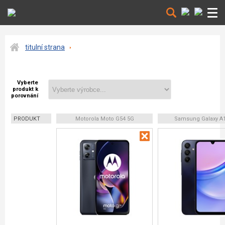
titulní strana
Vyberte
produkt k
porovnání
PRODUKT
Motorola Moto G54 5G
Samsung Galaxy A