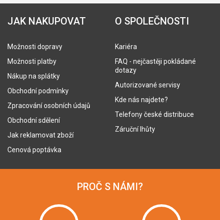
JAK NAKUPOVAT
O SPOLEČNOSTI
Možnosti dopravy
Kariéra
Možnosti platby
FAQ - nejčastěji pokládané
dotazy
Nákup na splátky
Autorizované servisy
Obchodní podmínky
Kde nás najdete?
Zpracování osobních údajů
Telefony české distribuce
Obchodní sdělení
Záruční lhůty
Jak reklamovat zboží
Cenová poptávka
PROČ S NÁMI?