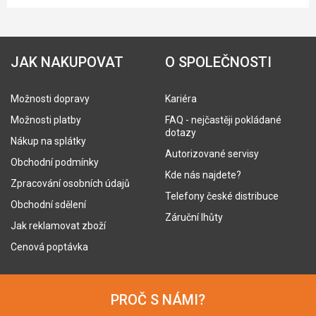
JAK NAKUPOVAT
O SPOLEČNOSTI
Možnosti dopravy
Kariéra
Možnosti platby
FAQ - nejčastěji pokládané
dotazy
Nákup na splátky
Autorizované servisy
Obchodní podmínky
Kde nás najdete?
Zpracování osobních údajů
Telefony české distribuce
Obchodní sdělení
Záruční lhůty
Jak reklamovat zboží
Cenová poptávka
PROČ S NÁMI?