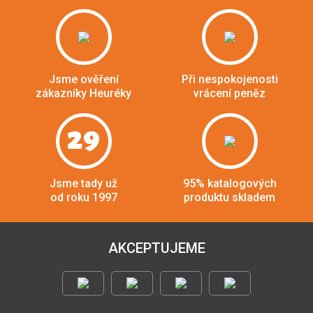
Jsme ověření
Při nespokojenosti
zákazníky Heuréky
vrácení peněz
29
Jsme tady už
95% katalogových
od roku 1997
produktu skladem
AKCEPTUJEME