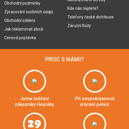
Obchodní podmínky
Kde nás najdete?
Zpracování osobních údajů
Telefony české distribuce
Obchodní sdělení
Záruční lhůty
Jak reklamovat zboží
Cenová poptávka
PROČ S NÁMI?
Jsme ověření
Při nespokojenosti
zákazníky Heuréky
vrácení peněz
29