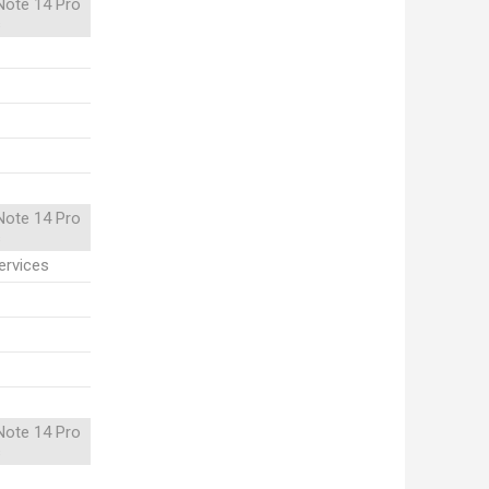
Note 14 Pro
s
Note 14 Pro
s
ervices
Note 14 Pro
s