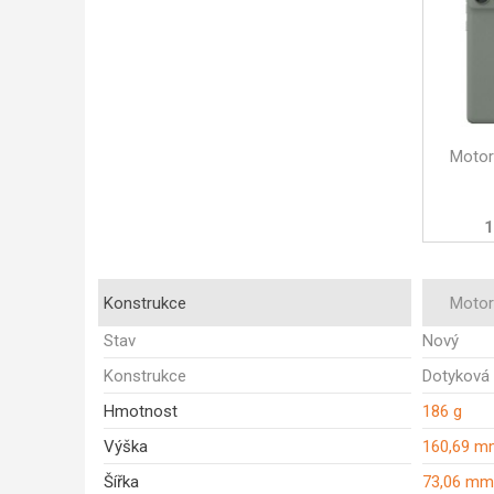
Motor
1
Konstrukce
Motor
Stav
Nový
Konstrukce
Dotyková
Hmotnost
186 g
Výška
160,69 m
Šířka
73,06 mm