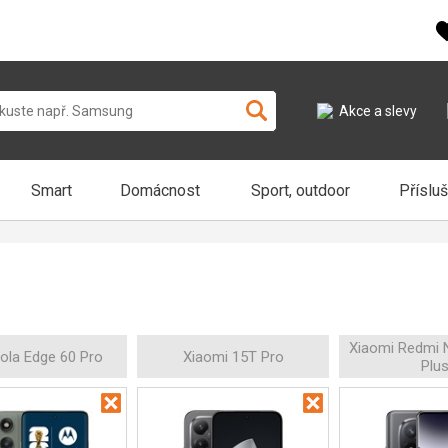
Akce a slevy
Smart
Domácnost
Sport, outdoor
Příslu
Xiaomi Redmi 
ola Edge 60 Pro
Xiaomi 15T Pro
Plu