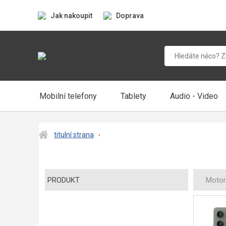
Jak nakoupit
Doprava
Mobilní telefony
Tablety
Audio - Video
titulní strana
PRODUKT
Motor