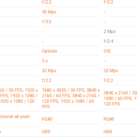
f/2.2
f/2.2
50 Mpx
-
f/3.0
-
-
2 Mpx
-
f/2.4
Optická
OIS
5 x
-
32 Mpx
20 Mpx
f/2.2
f/2.2
60 / 30 FPS, 1920 x
7680 x 4320 / 30 FPS, 3840 x
3840 x 2160 / 30
 FPS, 1920 x 1080 /
2160 / 60 FPS, 3840 x 2160 /
1080 / 60 FPS, 1
1920 x 1080 / 120
120 FPS, 1920 x 1080 / 60
120 FPS
FPS
tional all-pixel
PDAF
PDAF
o
HDR
HDR