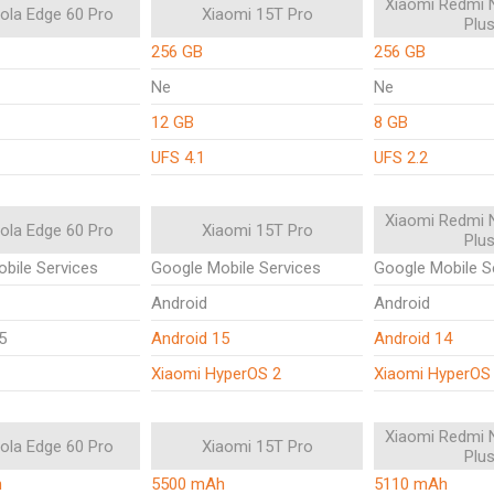
Xiaomi Redmi 
ola Edge 60 Pro
Xiaomi 15T Pro
Plu
256 GB
256 GB
Ne
Ne
12 GB
8 GB
UFS 4.1
UFS 2.2
Xiaomi Redmi 
ola Edge 60 Pro
Xiaomi 15T Pro
Plu
bile Services
Google Mobile Services
Google Mobile S
Android
Android
5
Android 15
Android 14
Xiaomi HyperOS 2
Xiaomi HyperOS
Xiaomi Redmi 
ola Edge 60 Pro
Xiaomi 15T Pro
Plu
h
5500 mAh
5110 mAh