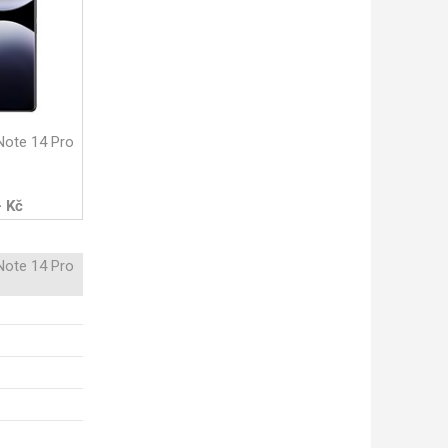
Note 14 Pro
s
- Kč
Note 14 Pro
s