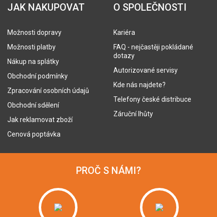
JAK NAKUPOVAT
O SPOLEČNOSTI
Možnosti dopravy
Kariéra
Možnosti platby
FAQ - nejčastěji pokládané
dotazy
Nákup na splátky
Autorizované servisy
Obchodní podmínky
Kde nás najdete?
Zpracování osobních údajů
Telefony české distribuce
Obchodní sdělení
Záruční lhůty
Jak reklamovat zboží
Cenová poptávka
PROČ S NÁMI?