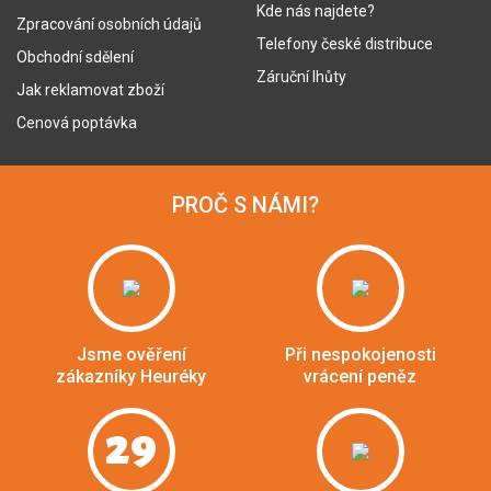
Kde nás najdete?
Zpracování osobních údajů
Telefony české distribuce
Obchodní sdělení
Záruční lhůty
Jak reklamovat zboží
Cenová poptávka
PROČ S NÁMI?
Jsme ověření
Při nespokojenosti
zákazníky Heuréky
vrácení peněz
29