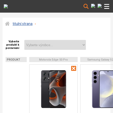
titulní strana
Vyberte
produkt k
porovnání
PRODUKT
Motorola Edge 50 Pro
Samsung Galaxy S2