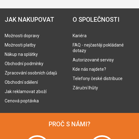
JAK NAKUPOVAT
O SPOLEČNOSTI
Možnosti dopravy
Kariéra
Možnosti platby
FAQ - nejčastěji pokládané
dotazy
Nákup na splátky
Autorizované servisy
Obchodní podmínky
Kde nás najdete?
Zpracování osobních údajů
Telefony české distribuce
Obchodní sdělení
Záruční lhůty
Jak reklamovat zboží
Cenová poptávka
PROČ S NÁMI?