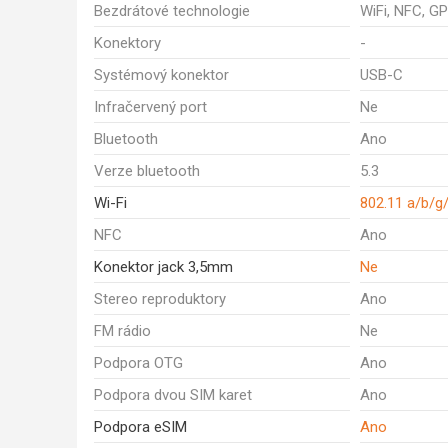
Bezdrátové technologie
WiFi, NFC, GP
Konektory
-
Systémový konektor
USB-C
Infračervený port
Ne
Bluetooth
Ano
Verze bluetooth
5.3
Wi-Fi
802.11 a/b/g
NFC
Ano
Konektor jack 3,5mm
Ne
Stereo reproduktory
Ano
FM rádio
Ne
Podpora OTG
Ano
Podpora dvou SIM karet
Ano
Podpora eSIM
Ano