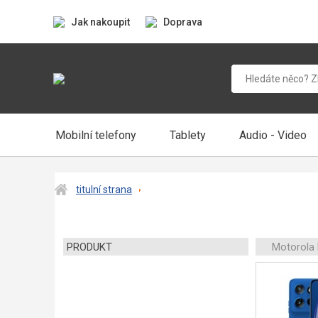
Jak nakoupit
Doprava
Mobilní telefony
Tablety
Audio - Video
titulní strana
PRODUKT
Motorola