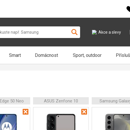
Akce a slevy
Smart
Domácnost
Sport, outdoor
Příslu
 Edge 50 Neo
ASUS Zenfone 10
Samsung Galax