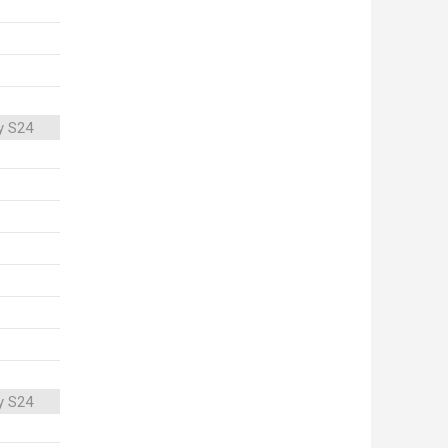
y S24
y S24