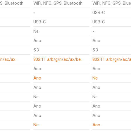
S, Bluetooth
WiFi, NFC, GPS, Bluetooth
WiFi, NFC, GPS, Blu
-
USB-C
USB-C
USB-C
Ne
-
Ano
Ano
5.3
5.3
/n/ac/ax
802.11 a/b/g/n/ac/ax/be
802.11 a/b/g/n/ac/
Ano
Ano
Ano
Ne
Ano
Ano
Ne
Ne
Ano
Ano
Ano
Ano
Ne
Ano