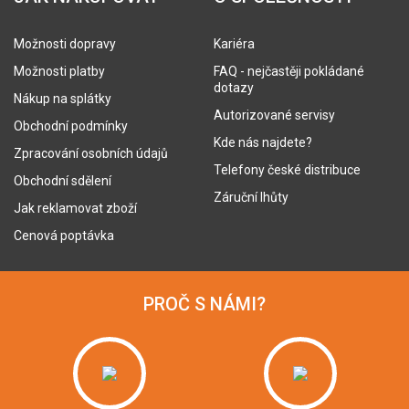
Možnosti dopravy
Kariéra
Možnosti platby
FAQ - nejčastěji pokládané
dotazy
Nákup na splátky
Autorizované servisy
Obchodní podmínky
Kde nás najdete?
Zpracování osobních údajů
Telefony české distribuce
Obchodní sdělení
Záruční lhůty
Jak reklamovat zboží
Cenová poptávka
PROČ S NÁMI?