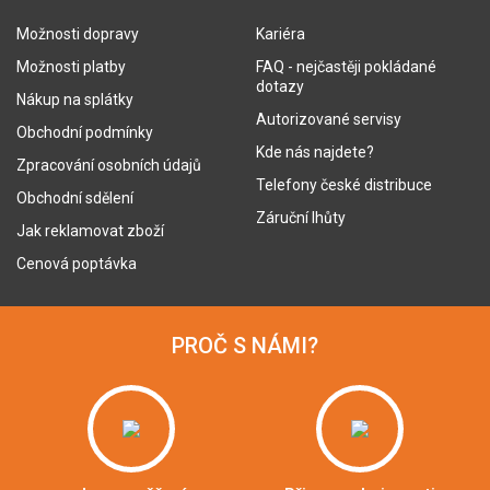
Možnosti dopravy
Kariéra
Možnosti platby
FAQ - nejčastěji pokládané
dotazy
Nákup na splátky
Autorizované servisy
Obchodní podmínky
Kde nás najdete?
Zpracování osobních údajů
Telefony české distribuce
Obchodní sdělení
Záruční lhůty
Jak reklamovat zboží
Cenová poptávka
PROČ S NÁMI?