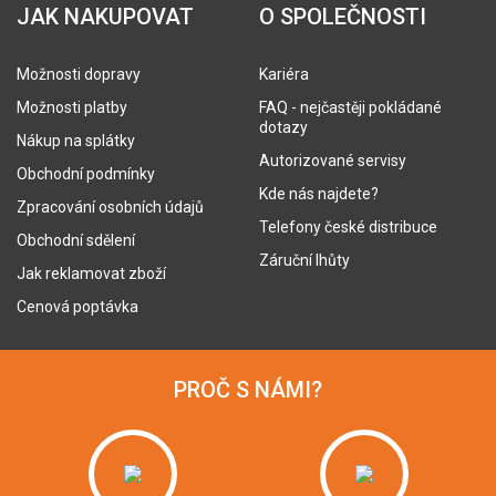
JAK NAKUPOVAT
O SPOLEČNOSTI
Možnosti dopravy
Kariéra
Možnosti platby
FAQ - nejčastěji pokládané
dotazy
Nákup na splátky
Autorizované servisy
Obchodní podmínky
Kde nás najdete?
Zpracování osobních údajů
Telefony české distribuce
Obchodní sdělení
Záruční lhůty
Jak reklamovat zboží
Cenová poptávka
PROČ S NÁMI?