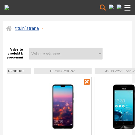
titulní strana
Vyberte
produkt k
porovnání
PRODUKT
Huawei P20 Pro
ASUS Z2560 ZenFo