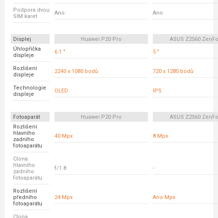
Podpora dvou
Ano
Ano
SIM karet
Displej
Huawei P20 Pro
ASUS Z2560 ZenFo
Úhlopříčka
6.1 "
5 "
displeje
Rozlišení
2240 x 1080 bodů
720 x 1280 bodů
displeje
Technologie
OLED
IPS
displeje
Fotoaparát
Huawei P20 Pro
ASUS Z2560 ZenFo
Rozlišení
hlavního
40 Mpx
8 Mpx
zadního
fotoaparátu
Clona
hlavního
f/1.8
-
zadního
fotoaparátu
Rozlišení
předního
24 Mpx
Ano Mpx
fotoaparátu
Clona