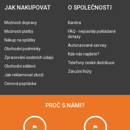
JAK NAKUPOVAT
O SPOLEČNOSTI
Možnosti dopravy
Kariéra
Možnosti platby
FAQ - nejčastěji pokládané
dotazy
Nákup na splátky
Autorizované servisy
Obchodní podmínky
Kde nás najdete?
Zpracování osobních údajů
Telefony české distribuce
Obchodní sdělení
Záruční lhůty
Jak reklamovat zboží
Cenová poptávka
PROČ S NÁMI?