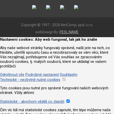
Copyright © 1997 - 2026 NetComp, spol. s r.o.
webDesign By:
PESL.NAME
Nastavení cookies: Aby web fungoval, tak jak ho znáte
Aby naše webové stránky fungovaly správně, našli jste na nich, co
hledáte, ušetřili spoustu času a nezobrazovaly se vám věci, které
Vás nezajímají, potřebujeme od Vás souhlas se zpracováním
souborů cookies, tj. malých souborů, které se ukládají ve vašem
prohlížeči.
Odmítnout vše
Podrobné nastavení
Souhlasím
Technické - nezbytně nutné cookies
Tyto cookies jsou nutné pro správné fungování našich webových
stránek. Vždy aktivní.
Statistické - abychom věděli co zlepšit
Čím víc lidí má statistické cookies zapnuté, tím lépe můžeme naše