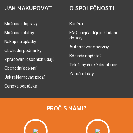
JAK NAKUPOVAT
O SPOLEČNOSTI
Možnosti dopravy
Kariéra
Možnosti platby
FAQ - nejčastěji pokládané
dotazy
Nákup na splátky
Autorizované servisy
Obchodní podmínky
Kde nás najdete?
Zpracování osobních údajů
Telefony české distribuce
Obchodní sdělení
Záruční lhůty
Jak reklamovat zboží
Cenová poptávka
PROČ S NÁMI?