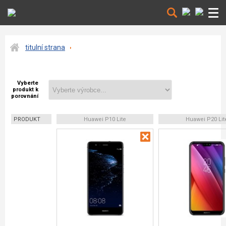
titulní strana
Vyberte
produkt k
porovnání
PRODUKT
Huawei P10 Lite
Huawei P20 Lit