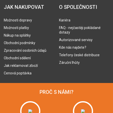
JAK NAKUPOVAT
O SPOLEČNOSTI
Možnosti dopravy
Kariéra
Možnosti platby
FAQ - nejčastěji pokládané
dotazy
Nákup na splátky
Autorizované servisy
Obchodní podmínky
Kde nás najdete?
Zpracování osobních údajů
Telefony české distribuce
Obchodní sdělení
Záruční lhůty
Jak reklamovat zboží
Cenová poptávka
PROČ S NÁMI?