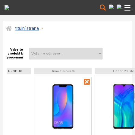
titulní strana
Vyberte
produkt k
porovnání
PRODUKT
Huawei Nova 3i
Honor 20 Lite