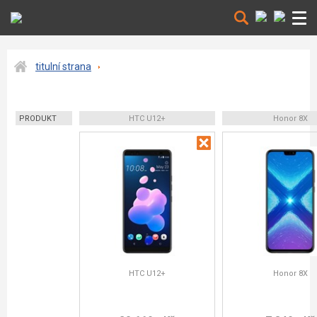
titulní strana
PRODUKT
HTC U12+
Honor 8X
HTC U12+
Honor 8X