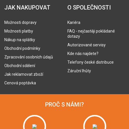
JAK NAKUPOVAT
O SPOLEČNOSTI
Možnosti dopravy
Kariéra
Možnosti platby
FAQ - nejčastěji pokládané
dotazy
Nákup na splátky
Autorizované servisy
Obchodní podmínky
Kde nás najdete?
Zpracování osobních údajů
Telefony české distribuce
Obchodní sdělení
Záruční lhůty
Jak reklamovat zboží
Cenová poptávka
PROČ S NÁMI?