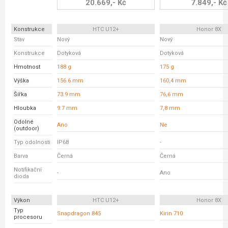
20.669,- Kč
7.849,- Kč
Konstrukce
HTC U12+
Honor 8X
Stav
Nový
Nový
Konstrukce
Dotyková
Dotyková
Hmotnost
188 g
175 g
Výška
156.6 mm
160,4 mm
Šířka
73.9 mm
76,6 mm
Hloubka
9.7 mm
7,8 mm
Odolné
Ano
Ne
(outdoor)
Typ odolnosti
IP68
-
Barva
Černá
Černá
Notifikační
-
Ano
dioda
Výkon
HTC U12+
Honor 8X
Typ
Snapdragon 845
Kirin 710
procesoru