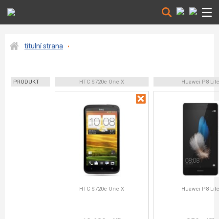
titulní strana
PRODUKT
HTC S720e One X
Huawei P8 Lit
HTC S720e One X
Huawei P8 Lit