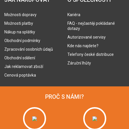
Možnosti dopravy
Kariéra
Možnosti platby
FAQ - nejčastěji pokládané
dotazy
Nákup na splátky
Autorizované servisy
Obchodní podmínky
Kde nás najdete?
Zpracování osobních údajů
Telefony české distribuce
Obchodní sdělení
Záruční lhůty
Jak reklamovat zboží
Cenová poptávka
PROČ S NÁMI?