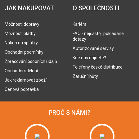
JAK NAKUPOVAT
O SPOLEČNOSTI
Možnosti dopravy
Kariéra
Možnosti platby
FAQ - nejčastěji pokládané
dotazy
Nákup na splátky
Autorizované servisy
Obchodní podmínky
Kde nás najdete?
Zpracování osobních údajů
Telefony české distribuce
Obchodní sdělení
Záruční lhůty
Jak reklamovat zboží
Cenová poptávka
PROČ S NÁMI?