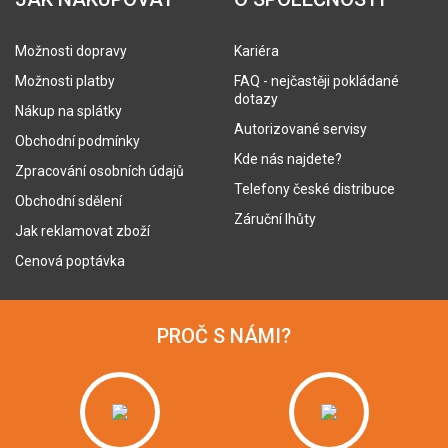
Možnosti dopravy
Kariéra
Možnosti platby
FAQ - nejčastěji pokládané
dotazy
Nákup na splátky
Autorizované servisy
Obchodní podmínky
Kde nás najdete?
Zpracování osobních údajů
Telefony české distribuce
Obchodní sdělení
Záruční lhůty
Jak reklamovat zboží
Cenová poptávka
PROČ S NÁMI?