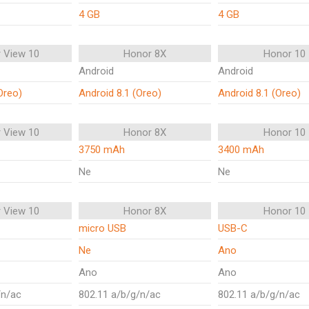
4 GB
4 GB
 View 10
Honor 8X
Honor 10
Android
Android
Oreo)
Android 8.1 (Oreo)
Android 8.1 (Oreo)
 View 10
Honor 8X
Honor 10
3750 mAh
3400 mAh
Ne
Ne
 View 10
Honor 8X
Honor 10
micro USB
USB-C
Ne
Ano
Ano
Ano
/n/ac
802.11 a/b/g/n/ac
802.11 a/b/g/n/ac