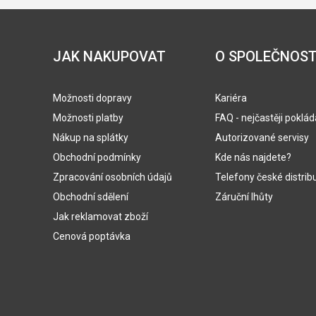
JAK NAKUPOVAT
O SPOLEČNOST
Možnosti dopravy
Kariéra
Možnosti platby
FAQ - nejčastěji poklá
Nákup na splátky
Autorizované servisy
Obchodní podmínky
Kde nás najdete?
Zpracování osobních údajů
Telefony české distrib
Obchodní sdělení
Záruční lhůty
Jak reklamovat zboží
Cenová poptávka