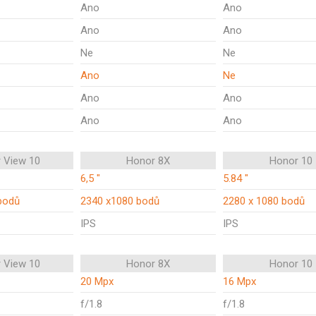
Ano
Ano
Ano
Ano
Ne
Ne
Ano
Ne
Ano
Ano
Ano
Ano
 View 10
Honor 8X
Honor 10
6,5 "
5.84 "
bodů
2340 x1080 bodů
2280 x 1080 bodů
IPS
IPS
 View 10
Honor 8X
Honor 10
20 Mpx
16 Mpx
f/1.8
f/1.8