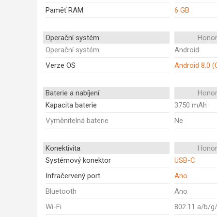
Paměť RAM
6 GB
Operační systém
Honor
Operační systém
Android
Verze OS
Android 8.0 (
Baterie a nabíjení
Honor
Kapacita baterie
3750 mAh
Vyměnitelná baterie
Ne
Konektivita
Honor
Systémový konektor
USB-C
Infračervený port
Ano
Bluetooth
Ano
Wi-Fi
802.11 a/b/g