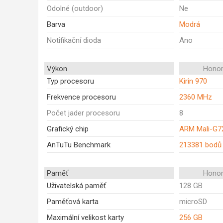
Odolné (outdoor)
Ne
Barva
Modrá
Notifikační dioda
Ano
Výkon
Honor
Typ procesoru
Kirin 970
Frekvence procesoru
2360 MHz
Počet jader procesoru
8
Grafický chip
ARM Mali-G7
AnTuTu Benchmark
213381 bodů
Paměť
Honor
Uživatelská paměť
128 GB
Paměťová karta
microSD
Maximální velikost karty
256 GB