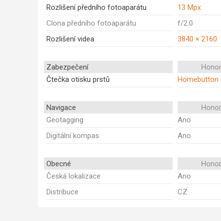
Rozlišení předního fotoaparátu
13 Mpx
Clona předního fotoaparátu
f/2.0
Rozlišení videa
3840 × 2160
Zabezpečení
Honor
Čtečka otisku prstů
Homebutton
Navigace
Honor
Geotagging
Ano
Digitální kompas
Ano
Obecné
Honor
Česká lokalizace
Ano
Distribuce
CZ