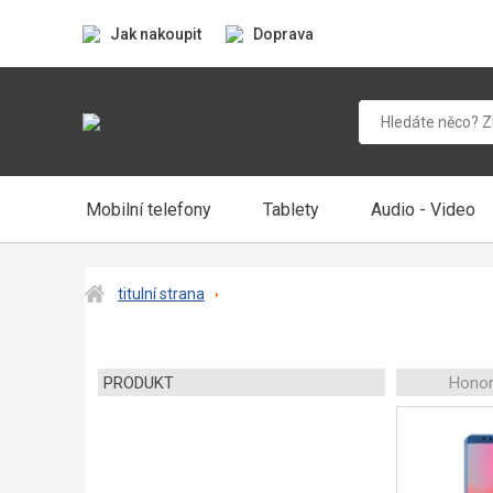
Jak nakoupit
Doprava
Mobilní telefony
Tablety
Audio - Video
titulní strana
PRODUKT
Honor