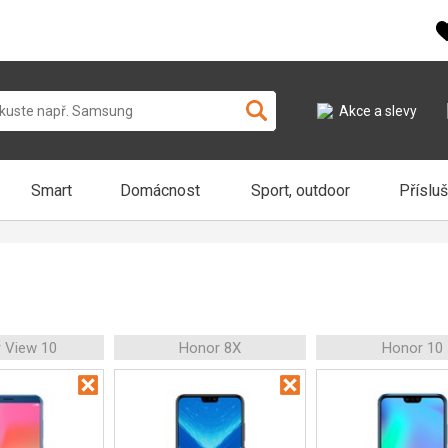
Akce a slevy
Smart
Domácnost
Sport, outdoor
Příslu
 View 10
Honor 8X
Honor 10