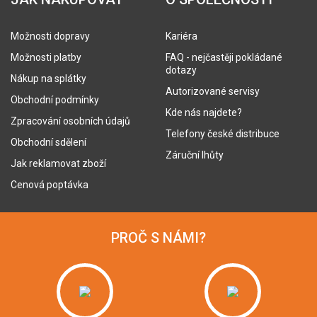
Možnosti dopravy
Kariéra
Možnosti platby
FAQ - nejčastěji pokládané
dotazy
Nákup na splátky
Autorizované servisy
Obchodní podmínky
Kde nás najdete?
Zpracování osobních údajů
Telefony české distribuce
Obchodní sdělení
Záruční lhůty
Jak reklamovat zboží
Cenová poptávka
PROČ S NÁMI?