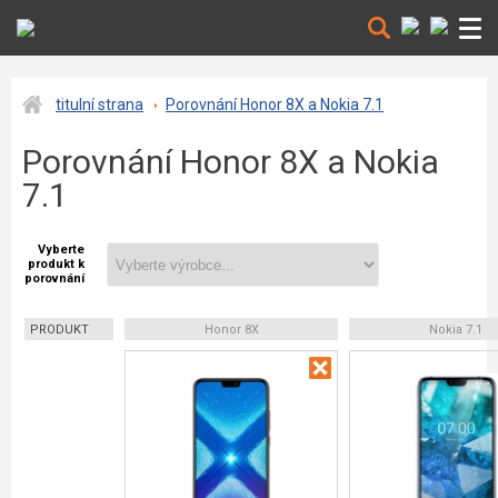
titulní strana
Porovnání Honor 8X a Nokia 7.1
Porovnání Honor 8X a Nokia
7.1
Vyberte
produkt k
porovnání
PRODUKT
Honor 8X
Nokia 7.1