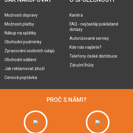
Možnosti dopravy
Kariéra
Možnosti platby
FAQ - nejčastěji pokládané
dotazy
Nákup na splátky
Autorizované servisy
Obchodní podmínky
Kde nás najdete?
Zpracování osobních údajů
Telefony české distribuce
Obchodní sdělení
Záruční lhůty
Jak reklamovat zboží
Cenová poptávka
PROČ S NÁMI?