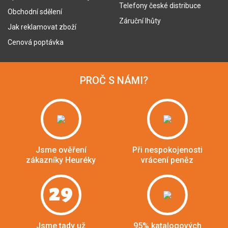
Telefony české distribuce
Obchodní sdělení
Záruční lhůty
Jak reklamovat zboží
Cenová poptávka
PROČ S NÁMI?
Jsme ověření
Při nespokojenosti
zákazníky Heuréky
vrácení peněz
29
Jsme tady už
95% katalogových