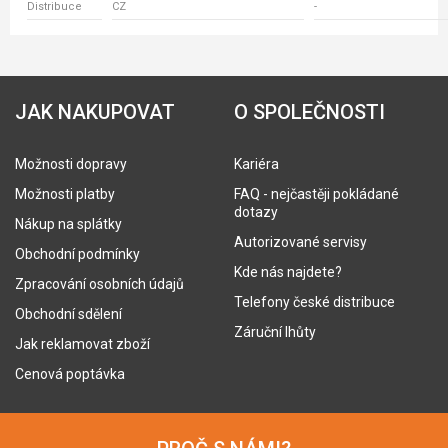
Distribuce
CZ
-
JAK NAKUPOVAT
O SPOLEČNOSTI
Možnosti dopravy
Kariéra
Možnosti platby
FAQ - nejčastěji pokládané
dotazy
Nákup na splátky
Autorizované servisy
Obchodní podmínky
Kde nás najdete?
Zpracování osobních údajů
Telefony české distribuce
Obchodní sdělení
Záruční lhůty
Jak reklamovat zboží
Cenová poptávka