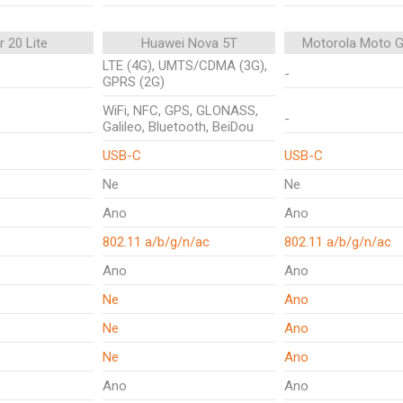
 20 Lite
Huawei Nova 5T
Motorola Moto G
LTE (4G), UMTS/CDMA (3G),
-
GPRS (2G)
WiFi, NFC, GPS, GLONASS,
-
Galileo, Bluetooth, BeiDou
USB-C
USB-C
Ne
Ne
Ano
Ano
802.11 a/b/g/n/ac
802.11 a/b/g/n/ac
Ano
Ano
Ne
Ano
Ne
Ano
Ne
Ano
Ano
Ano