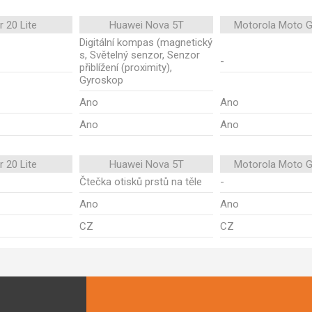
 20 Lite
Huawei Nova 5T
Motorola Moto G
Digitální kompas (magnetický
s, Světelný senzor, Senzor
-
přiblížení (proximity),
Gyroskop
Ano
Ano
Ano
Ano
 20 Lite
Huawei Nova 5T
Motorola Moto G
Čtečka otisků prstů na těle
-
Ano
Ano
CZ
CZ