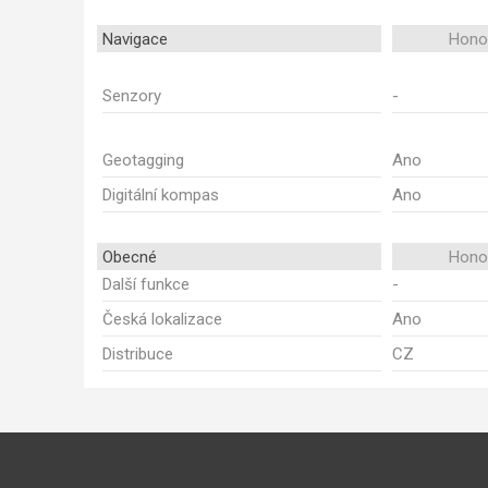
Navigace
Honor
Senzory
-
Geotagging
Ano
Digitální kompas
Ano
Obecné
Honor
Další funkce
-
Česká lokalizace
Ano
Distribuce
CZ