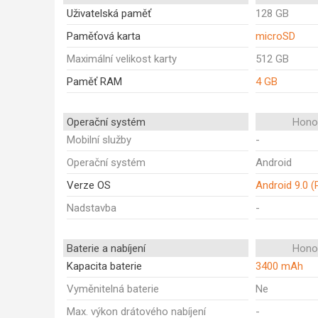
Uživatelská paměť
128 GB
Paměťová karta
microSD
Maximální velikost karty
512 GB
Paměť RAM
4 GB
Operační systém
Honor
Mobilní služby
-
Operační systém
Android
Verze OS
Android 9.0 (
Nadstavba
-
Baterie a nabíjení
Honor
Kapacita baterie
3400 mAh
Vyměnitelná baterie
Ne
Max. výkon drátového nabíjení
-