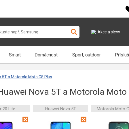
Akce a slevy
Smart
Domácnost
Sport, outdoor
Příslu
a 5T a Motorola Moto G8 Plus
 Huawei Nova 5T a Motorola Moto
 20 Lite
Huawei Nova 5T
Motorola Moto G