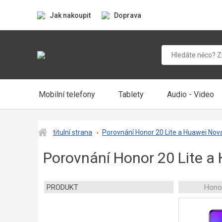
Jak nakoupit
Doprava
Mobilní telefony
Tablety
Audio - Video
titulní strana
Porovnání Honor 20 Lite a Huawei Nov
Porovnání Honor 20 Lite a
PRODUKT
Honor