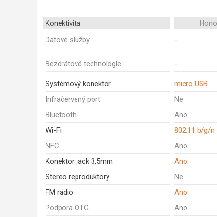
Konektivita
Honor
Datové služby
-
Bezdrátové technologie
-
Systémový konektor
micro USB
Infračervený port
Ne
Bluetooth
Ano
Wi-Fi
802.11 b/g/n
NFC
Ano
Konektor jack 3,5mm
Ano
Stereo reproduktory
Ne
FM rádio
Ano
Podpora OTG
Ano