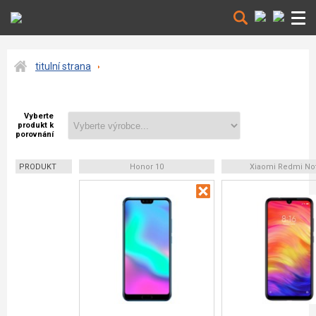
titulní strana
Vyberte
produkt k
porovnání
PRODUKT
Honor 10
Xiaomi Redmi No