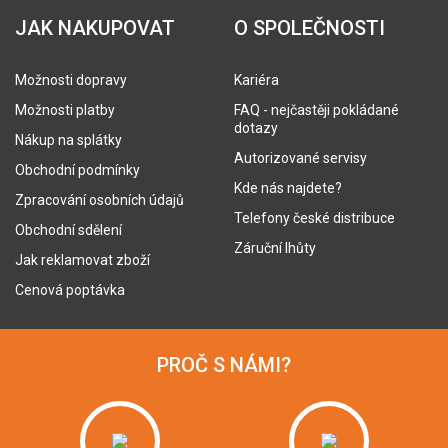
JAK NAKUPOVAT
O SPOLEČNOSTI
Možnosti dopravy
Kariéra
Možnosti platby
FAQ - nejčastěji pokládané
dotazy
Nákup na splátky
Autorizované servisy
Obchodní podmínky
Kde nás najdete?
Zpracování osobních údajů
Telefony české distribuce
Obchodní sdělení
Záruční lhůty
Jak reklamovat zboží
Cenová poptávka
PROČ S NÁMI?