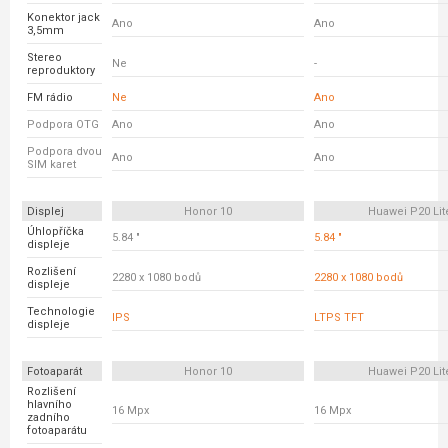
Konektor jack
Ano
Ano
3,5mm
Stereo
Ne
-
reproduktory
FM rádio
Ne
Ano
Podpora OTG
Ano
Ano
Podpora dvou
Ano
Ano
SIM karet
Displej
Honor 10
Huawei P20 Lit
Úhlopříčka
5.84 "
5.84 "
displeje
Rozlišení
2280 x 1080 bodů
2280 x 1080 bodů
displeje
Technologie
IPS
LTPS TFT
displeje
Fotoaparát
Honor 10
Huawei P20 Lit
Rozlišení
hlavního
16 Mpx
16 Mpx
zadního
fotoaparátu