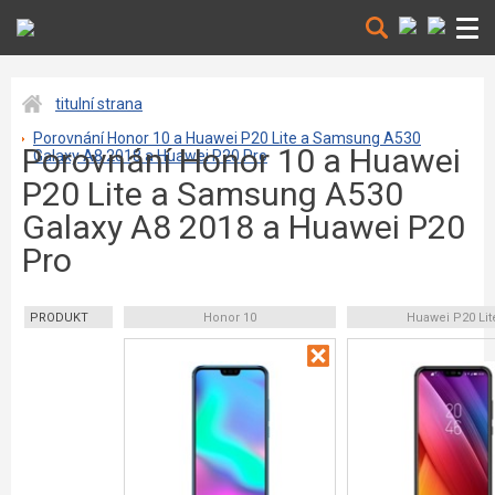
titulní strana
Porovnání Honor 10 a Huawei P20 Lite a Samsung A530
Porovnání Honor 10 a Huawei
Galaxy A8 2018 a Huawei P20 Pro
P20 Lite a Samsung A530
Galaxy A8 2018 a Huawei P20
Pro
PRODUKT
Honor 10
Huawei P20 Lit