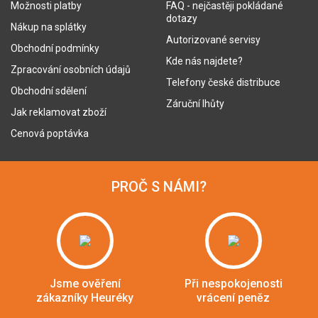
Možnosti platby
FAQ - nejčastěji pokládané
dotazy
Nákup na splátky
Autorizované servisy
Obchodní podmínky
Kde nás najdete?
Zpracování osobních údajů
Telefony české distribuce
Obchodní sdělení
Záruční lhůty
Jak reklamovat zboží
Cenová poptávka
PROČ S NÁMI?
Jsme ověření
Při nespokojenosti
zákazníky Heuréky
vrácení peněz