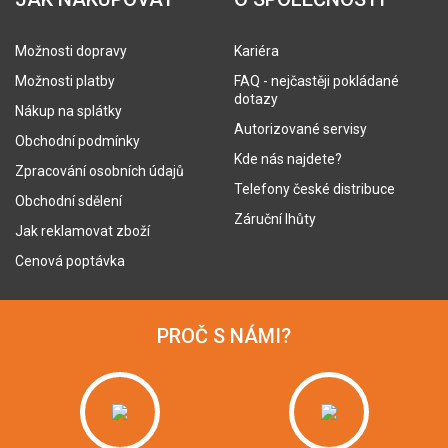
Možnosti dopravy
Kariéra
Možnosti platby
FAQ - nejčastěji pokládané
dotazy
Nákup na splátky
Autorizované servisy
Obchodní podmínky
Kde nás najdete?
Zpracování osobních údajů
Telefony české distribuce
Obchodní sdělení
Záruční lhůty
Jak reklamovat zboží
Cenová poptávka
PROČ S NÁMI?