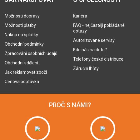
Možnosti dopravy
Kariéra
Možnosti platby
FAQ - nejčastěji pokládané
dotazy
Nákup na splátky
Autorizované servisy
Obchodní podmínky
Kde nás najdete?
Zpracování osobních údajů
Telefony české distribuce
Obchodní sdělení
Záruční lhůty
Jak reklamovat zboží
Cenová poptávka
PROČ S NÁMI?