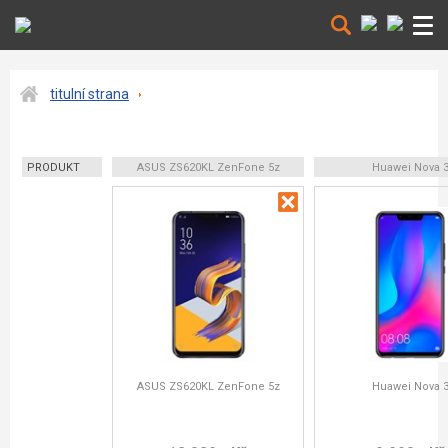
titulní strana
PRODUKT
ASUS ZS620KL ZenFone 5z
Huawei Nova 
ASUS ZS620KL ZenFone 5z
Huawei Nova 