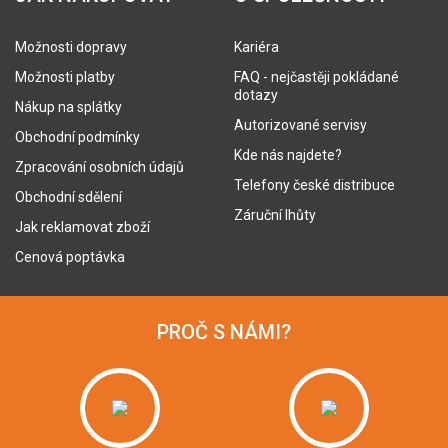
Možnosti dopravy
Kariéra
Možnosti platby
FAQ - nejčastěji pokládané
dotazy
Nákup na splátky
Autorizované servisy
Obchodní podmínky
Kde nás najdete?
Zpracování osobních údajů
Telefony české distribuce
Obchodní sdělení
Záruční lhůty
Jak reklamovat zboží
Cenová poptávka
PROČ S NÁMI?