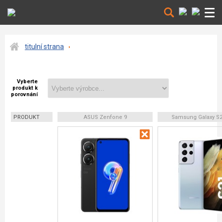
titulní strana
Vyberte
produkt k
porovnání
PRODUKT
ASUS Zenfone 9
Samsung Galaxy S21