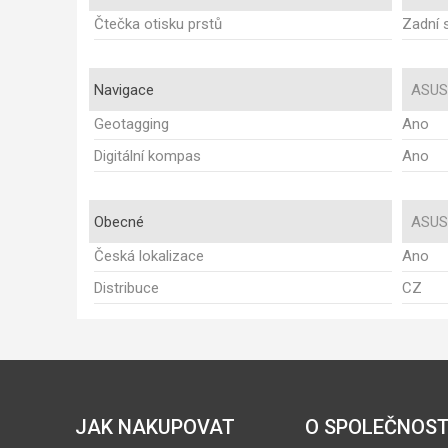
Čtečka otisku prstů
Zadní 
Navigace
ASUS
Geotagging
Ano
Digitální kompas
Ano
Obecné
ASUS
Česká lokalizace
Ano
Distribuce
CZ
JAK NAKUPOVAT
O SPOLEČNOST