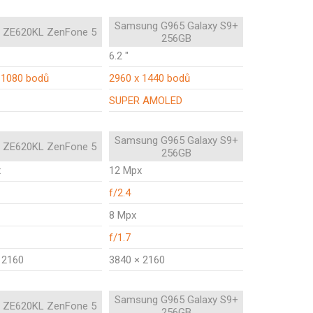
Samsung G965 Galaxy S9+
 ZE620KL ZenFone 5
256GB
6.2 "
 1080 bodů
2960 x 1440 bodů
SUPER AMOLED
Samsung G965 Galaxy S9+
 ZE620KL ZenFone 5
256GB
x
12 Mpx
f/2.4
8 Mpx
f/1.7
 2160
3840 × 2160
Samsung G965 Galaxy S9+
 ZE620KL ZenFone 5
256GB