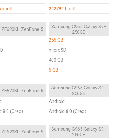
5 bodů
242789 bodů
Samsung G965 Galaxy S9+
 ZE620KL ZenFone 5
256GB
256 GB
SD
microSD
B
400 GB
6 GB
Samsung G965 Galaxy S9+
 ZE620KL ZenFone 5
256GB
d
Android
d 8.0 (Oreo)
Android 8.0 (Oreo)
Samsung G965 Galaxy S9+
 ZE620KL ZenFone 5
256GB