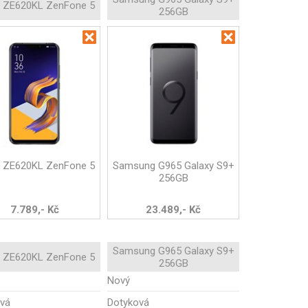
 ZE620KL ZenFone 5
256GB
 ZE620KL ZenFone 5
Samsung G965 Galaxy S9+
256GB
7.789,- Kč
23.489,- Kč
Samsung G965 Galaxy S9+
 ZE620KL ZenFone 5
256GB
Nový
vá
Dotyková