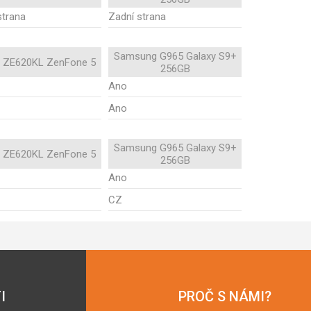
strana
Zadní strana
Samsung G965 Galaxy S9+
 ZE620KL ZenFone 5
256GB
Ano
Ano
Samsung G965 Galaxy S9+
 ZE620KL ZenFone 5
256GB
Ano
CZ
I
PROČ S NÁMI?