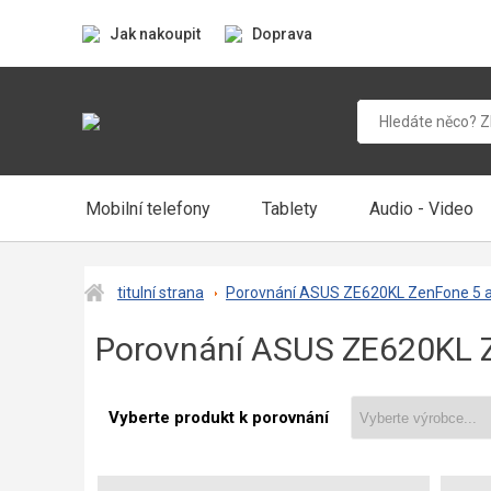
Jak nakoupit
Doprava
Mobilní telefony
Tablety
Audio - Video
titulní strana
Porovnání ASUS ZE620KL ZenFone 5 
Porovnání ASUS ZE620KL 
Vyberte produkt k porovnání