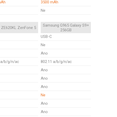
mAh
3500 mAh
Ne
Samsung G965 Galaxy S9+
 ZE620KL ZenFone 5
256GB
USB-C
Ne
Ano
 a/b/g/n/ac
802.11 a/b/g/n/ac
Ano
Ano
Ano
Ne
Ano
Ano