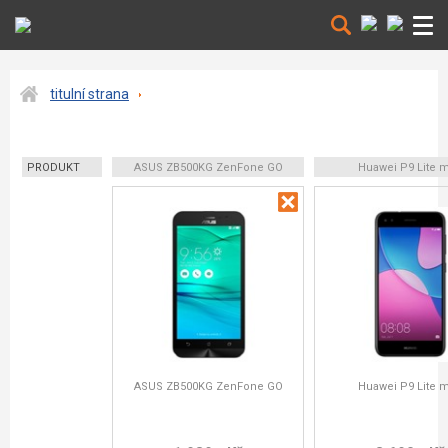
titulní strana
PRODUKT
ASUS ZB500KG ZenFone GO
Huawei P9 Lite m
ASUS ZB500KG ZenFone GO
Huawei P9 Lite m