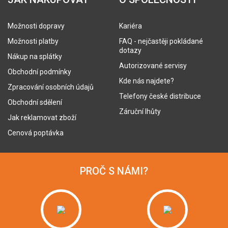
Možnosti dopravy
Kariéra
Možnosti platby
FAQ - nejčastěji pokládané
dotazy
Nákup na splátky
Autorizované servisy
Obchodní podmínky
Kde nás najdete?
Zpracování osobních údajů
Telefony české distribuce
Obchodní sdělení
Záruční lhůty
Jak reklamovat zboží
Cenová poptávka
PROČ S NÁMI?