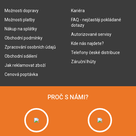
Možnosti dopravy
Kariéra
Možnosti platby
FAQ - nejčastěji pokládané
dotazy
Nákup na splátky
Autorizované servisy
Obchodní podmínky
Kde nás najdete?
Zpracování osobních údajů
Telefony české distribuce
Obchodní sdělení
Záruční lhůty
Jak reklamovat zboží
Cenová poptávka
PROČ S NÁMI?