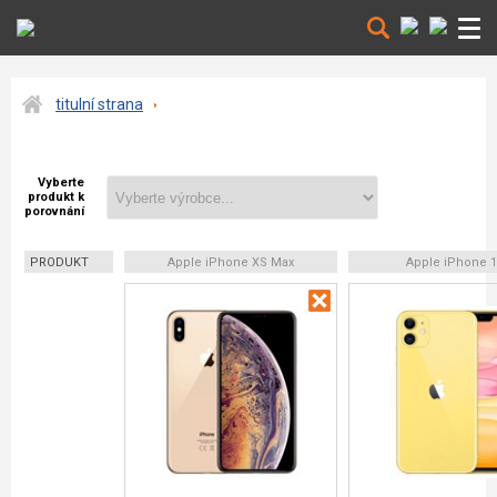
titulní strana
Vyberte
produkt k
porovnání
PRODUKT
Apple iPhone XS Max
Apple iPhone 