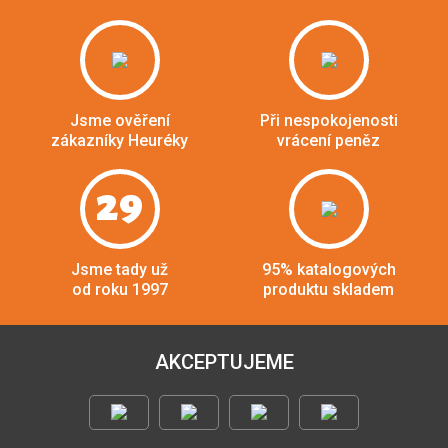
Jsme ověření
Při nespokojenosti
zákazníky Heuréky
vrácení peněz
29
Jsme tady už
95% katalogových
od roku 1997
produktu skladem
AKCEPTUJEME