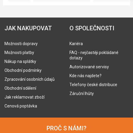
JAK NAKUPOVAT
O SPOLEČNOSTI
Možnosti dopravy
Kariéra
Možnosti platby
FAQ - nejčastěji pokládané
dotazy
Nákup na splátky
Autorizované servisy
Obchodní podmínky
Kde nás najdete?
Zpracování osobních údajů
Telefony české distribuce
Obchodní sdělení
Záruční lhůty
Jak reklamovat zboží
Cenová poptávka
PROČ S NÁMI?