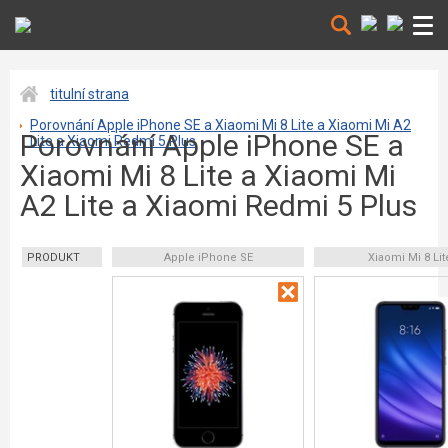
titulní strana
Porovnání Apple iPhone SE a Xiaomi Mi 8 Lite a Xiaomi Mi A2
Porovnání Apple iPhone SE a
Lite a Xiaomi Redmi 5 Plus
Xiaomi Mi 8 Lite a Xiaomi Mi
A2 Lite a Xiaomi Redmi 5 Plus
PRODUKT
Apple iPhone SE
Xiaomi Mi 8 Lit