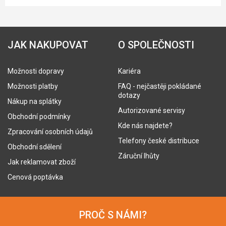
JAK NAKUPOVAT
O SPOLEČNOSTI
Možnosti dopravy
Kariéra
Možnosti platby
FAQ - nejčastěji pokládané
dotazy
Nákup na splátky
Autorizované servisy
Obchodní podmínky
Kde nás najdete?
Zpracování osobních údajů
Telefony české distribuce
Obchodní sdělení
Záruční lhůty
Jak reklamovat zboží
Cenová poptávka
PROČ S NÁMI?