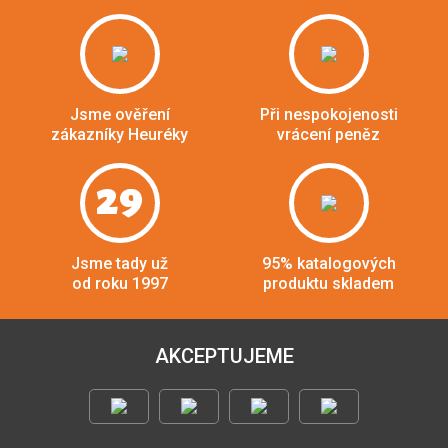
Jsme ověření
Při nespokojenosti
zákazníky Heuréky
vrácení peněz
29
Jsme tady už
95% katalogových
od roku 1997
produktu skladem
AKCEPTUJEME