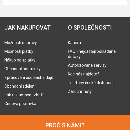
JAK NAKUPOVAT
O SPOLEČNOSTI
Možnosti dopravy
Kariéra
Možnosti platby
FAQ - nejčastěji pokládané
dotazy
Nákup na splátky
Autorizované servisy
Obchodní podmínky
Kde nás najdete?
Zpracování osobních údajů
Telefony české distribuce
Obchodní sdělení
Záruční lhůty
Jak reklamovat zboží
Cenová poptávka
PROČ S NÁMI?