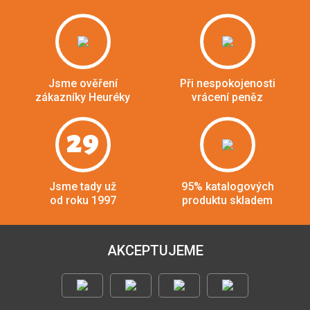
Jsme ověření
Při nespokojenosti
zákazníky Heuréky
vrácení peněz
29
Jsme tady už
95% katalogových
od roku 1997
produktu skladem
AKCEPTUJEME