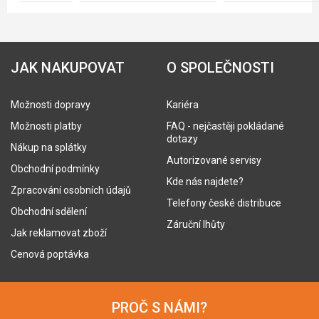
JAK NAKUPOVAT
O SPOLEČNOSTI
Možnosti dopravy
Kariéra
Možnosti platby
FAQ - nejčastěji pokládané
dotazy
Nákup na splátky
Autorizované servisy
Obchodní podmínky
Kde nás najdete?
Zpracování osobních údajů
Telefony české distribuce
Obchodní sdělení
Záruční lhůty
Jak reklamovat zboží
Cenová poptávka
PROČ S NÁMI?