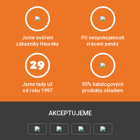
Jsme ověření
Při nespokojenosti
zákazníky Heuréky
vrácení peněz
29
Jsme tady už
95% katalogových
od roku 1997
produktu skladem
AKCEPTUJEME