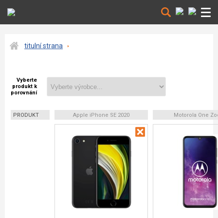
titulní strana
Vyberte
produkt k
porovnání
PRODUKT
Apple iPhone SE 2020
Motorola One Z